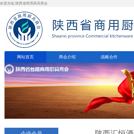
欢迎光临 陕西省商用厨具商会
网站首页
商会介绍
战略合作
陕西汇恒酒店
企业会员