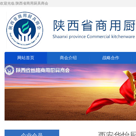
欢迎光临 陕西省商用厨具商会
网站首页
商会介绍
战略合作
西安华怡厨具
企业会员